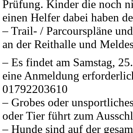
Prüfung. Kinder die noch nic
einen Helfer dabei haben der
– Trail- / Parcourspläne u
an der Reithalle und Meldest
– Es findet am Samstag, 25.
eine Anmeldung erforderlich
01792203610
– Grobes oder unsportliche
oder Tier führt zum Ausschl
– Hunde sind auf der gesam