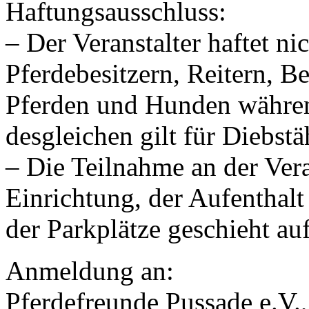
Haftungsausschluss:
– Der Veranstalter haftet ni
Pferdebesitzern, Reitern, B
Pferden und Hunden währen
desgleichen gilt für Diebstä
– Die Teilnahme an der Ver
Einrichtung, der Aufenthalt
der Parkplätze geschieht au
Anmeldung an:
Pferdefreunde Pussade e.V.,