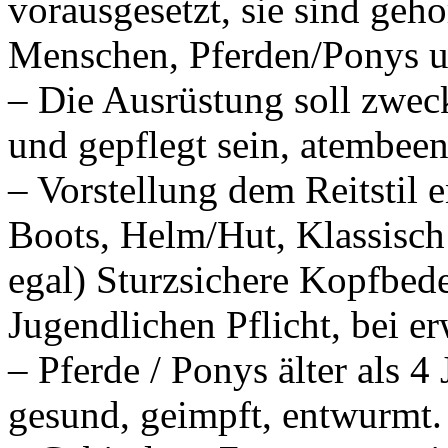
vorausgesetzt, sie sind ge
Menschen, Pferden/Ponys u
– Die Ausrüstung soll zweck
und gepflegt sein, atembee
– Vorstellung dem Reitstil 
Boots, Helm/Hut, Klassisch:
egal) Sturzsichere Kopfbed
Jugendlichen Pflicht, bei 
– Pferde / Ponys älter als 4 
gesund, geimpft, entwurmt.