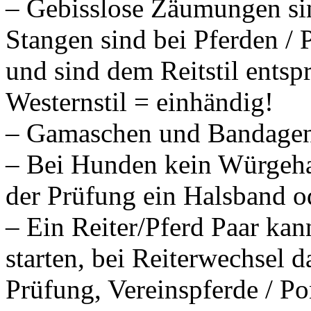
– Gebisslose Zäumungen si
Stangen sind bei Pferden / 
und sind dem Reitstil entsp
Westernstil = einhändig!
– Gamaschen und Bandagen 
– Bei Hunden kein Würgeh
der Prüfung ein Halsband od
– Ein Reiter/Pferd Paar kan
starten, bei Reiterwechsel d
Prüfung, Vereinspferde / Po