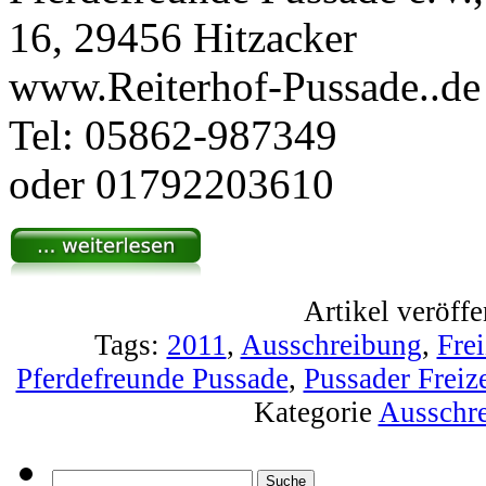
16, 29456 Hitzacker
www.Reiterhof-Pussade..de
Tel: 05862-987349
oder 01792203610
Artikel veröffe
Tags:
2011
,
Ausschreibung
,
Frei
Pferdefreunde Pussade
,
Pussader Freize
Kategorie
Ausschr