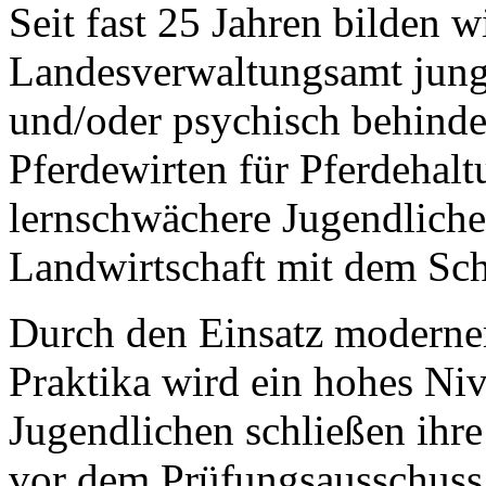
Seit fast 25 Jahren bilden w
Landesverwaltungsamt junge
und/oder psychisch behinde
Pferdewirten für Pferdehalt
lernschwächere Jugendliche 
Landwirtschaft mit dem Sc
Durch den Einsatz moderne
Praktika wird ein hohes Niv
Jugendlichen schließen ihr
vor dem Prüfungsausschuss 