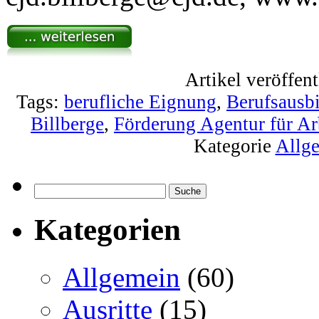
Artikel veröffen
Tags:
berufliche Eignung
,
Berufsausb
Billberge
,
Förderung Agentur für Ar
Kategorie
Allg
Kategorien
Allgemein
(60)
Ausritte
(15)