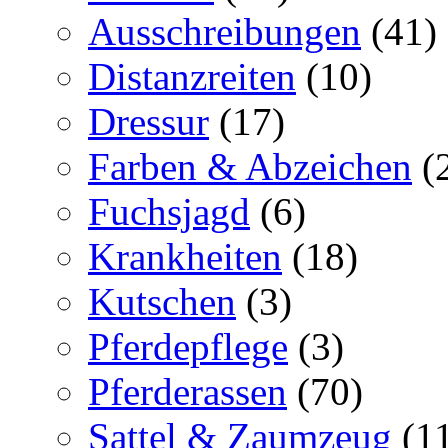
Ausschreibungen
(41)
Distanzreiten
(10)
Dressur
(17)
Farben & Abzeichen
(
Fuchsjagd
(6)
Krankheiten
(18)
Kutschen
(3)
Pferdepflege
(3)
Pferderassen
(70)
Sattel & Zaumzeug
(1